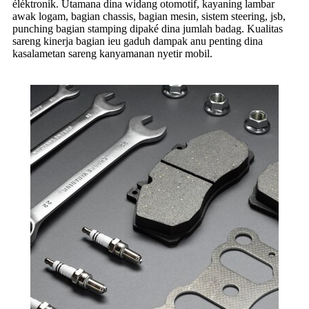
éléktronik. Utamana dina widang otomotif, kayaning lambar
awak logam, bagian chassis, bagian mesin, sistem steering, jsb,
punching bagian stamping dipaké dina jumlah badag. Kualitas
sareng kinerja bagian ieu gaduh dampak anu penting dina
kasalametan sareng kanyamanan nyetir mobil.