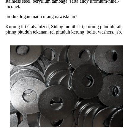
stainless steel, beryllium tambaga, sarta alloy kromium-nikel-
inconel.
produk logam naon urang nawiskeun?
Kurung lift Galvanized, Siding mobil Lift, kurung pituduh rail,
piring pituduh tekanan, rel pituduh kerung, bolts, washers, jsb.