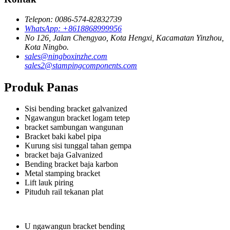
Telepon: 0086-574-82832739
WhatsApp: +8618868999956
No 126, Jalan Chengyao, Kota Hengxi, Kacamatan Yinzhou,
Kota Ningbo.
sales@ningboxinzhe.com
sales2@stampingcomponents.com
Produk Panas
Sisi bending bracket galvanized
Ngawangun bracket logam tetep
bracket sambungan wangunan
Bracket baki kabel pipa
Kurung sisi tunggal tahan gempa
bracket baja Galvanized
Bending bracket baja karbon
Metal stamping bracket
Lift lauk piring
Pituduh rail tekanan plat
U ngawangun bracket bending