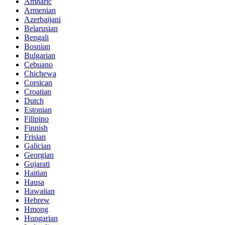
Amharic
Armenian
Azerbaijani
Belarusian
Bengali
Bosnian
Bulgarian
Cebuano
Chichewa
Corsican
Croatian
Dutch
Estonian
Filipino
Finnish
Frisian
Galician
Georgian
Gujarati
Haitian
Hausa
Hawaiian
Hebrew
Hmong
Hungarian