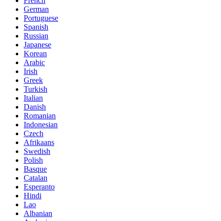
French
German
Portuguese
Spanish
Russian
Japanese
Korean
Arabic
Irish
Greek
Turkish
Italian
Danish
Romanian
Indonesian
Czech
Afrikaans
Swedish
Polish
Basque
Catalan
Esperanto
Hindi
Lao
Albanian