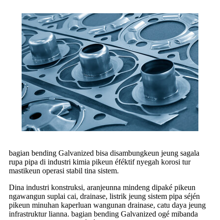
bagian bending Galvanized bisa disambungkeun jeung sagala
rupa pipa di industri kimia pikeun éféktif nyegah korosi tur
mastikeun operasi stabil tina sistem.
Dina industri konstruksi, aranjeunna mindeng dipaké pikeun
ngawangun suplai cai, drainase, listrik jeung sistem pipa séjén
pikeun minuhan kaperluan wangunan drainase, catu daya jeung
infrastruktur lianna. bagian bending Galvanized ogé mibanda