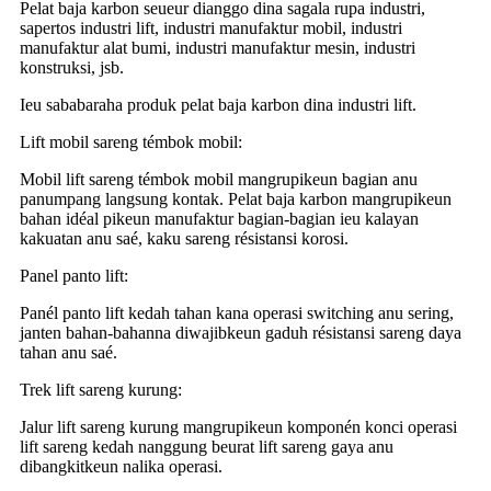
Pelat baja karbon seueur dianggo dina sagala rupa industri,
sapertos industri lift, industri manufaktur mobil, industri
manufaktur alat bumi, industri manufaktur mesin, industri
konstruksi, jsb.
Ieu sababaraha produk pelat baja karbon dina industri lift.
Lift mobil sareng témbok mobil:
Mobil lift sareng témbok mobil mangrupikeun bagian anu
panumpang langsung kontak. Pelat baja karbon mangrupikeun
bahan idéal pikeun manufaktur bagian-bagian ieu kalayan
kakuatan anu saé, kaku sareng résistansi korosi.
Panel panto lift:
Panél panto lift kedah tahan kana operasi switching anu sering,
janten bahan-bahanna diwajibkeun gaduh résistansi sareng daya
tahan anu saé.
Trek lift sareng kurung:
Jalur lift sareng kurung mangrupikeun komponén konci operasi
lift sareng kedah nanggung beurat lift sareng gaya anu
dibangkitkeun nalika operasi.