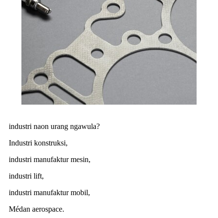
industri naon urang ngawula?
Industri konstruksi,
industri manufaktur mesin,
industri lift,
industri manufaktur mobil,
Médan aerospace.