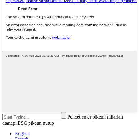
Pencét enter pikeun milarian
atanapi ESC pikeun nutup
English