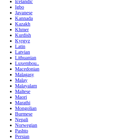
Icelandic
Igbo
Javanese
Kannada
Kazakh
Khmer
Kurdish
Kyrgyz
Latin
Latvian
Lithuanian
Luxembou..
Macedonian
Malagasy
Malay
Malayalam
Maltese
Maori
Marathi
Mongolian
Burmese
Nepali
Norwegian
Pashto
Persian