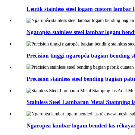
Leutik stainless steel logam custom lambar
Ngaropéa stainless steel lambar logam ben
Precision tinggi ngaropéa bagian bending sta
Precision stainless steel bending bagian pab
Stainless Steel Lambaran Metal Stamping l
Ngaropea lambar logam bended las rékaya