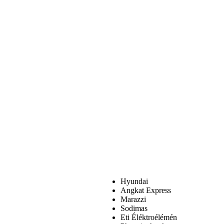
Hyundai
Angkat Express
Marazzi
Sodimas
Eti Éléktroélémén