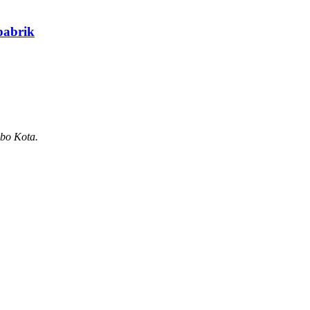
pabrik
gbo Kota.