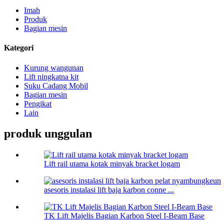
Imah
Produk
Bagian mesin
Kategori
Kurung wangunan
Lift ningkatna kit
Suku Cadang Mobil
Bagian mesin
Pengikat
Lain
produk unggulan
Lift rail utama kotak minyak bracket logam
asesoris instalasi lift baja karbon conne ...
TK Lift Majelis Bagian Karbon Steel I-Beam Base