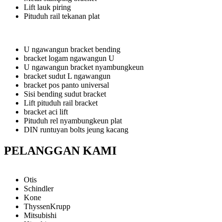
Lift lauk piring
Pituduh rail tekanan plat
U ngawangun bracket bending
bracket logam ngawangun U
U ngawangun bracket nyambungkeun
bracket sudut L ngawangun
bracket pos panto universal
Sisi bending sudut bracket
Lift pituduh rail bracket
bracket aci lift
Pituduh rel nyambungkeun plat
DIN runtuyan bolts jeung kacang
PELANGGAN KAMI
Otis
Schindler
Kone
ThyssenKrupp
Mitsubishi