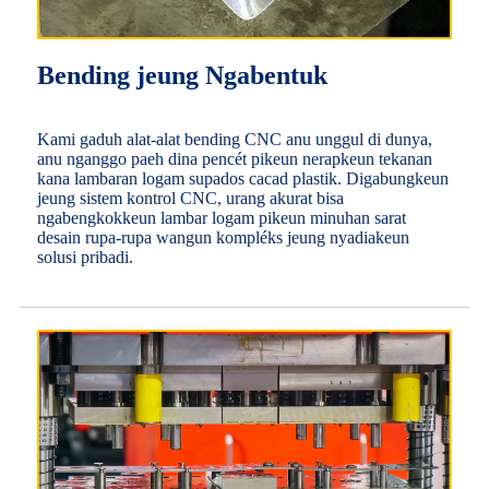
Bending jeung Ngabentuk
Kami gaduh alat-alat bending CNC anu unggul di dunya,
anu nganggo paeh dina pencét pikeun nerapkeun tekanan
kana lambaran logam supados cacad plastik. Digabungkeun
jeung sistem kontrol CNC, urang akurat bisa
ngabengkokkeun lambar logam pikeun minuhan sarat
desain rupa-rupa wangun kompléks jeung nyadiakeun
solusi pribadi.