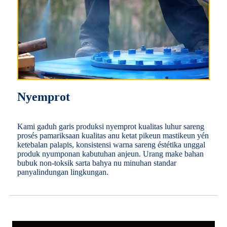
Nyemprot
Kami gaduh garis produksi nyemprot kualitas luhur sareng
prosés pamariksaan kualitas anu ketat pikeun mastikeun yén
ketebalan palapis, konsistensi warna sareng éstétika unggal
produk nyumponan kabutuhan anjeun. Urang make bahan
bubuk non-toksik sarta bahya nu minuhan standar
panyalindungan lingkungan.