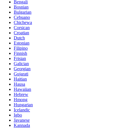
Bengali
Bosnian
Bulgarian
Cebuano
Chichewa
Corsican
Croatian
Dutch
Estonian
Filipino
Finnish
Frisian
Galician
Georgian
Gujarati
Haitian
Hausa
Hawaiian
Hebrew
Hmong
Hungarian
Icelandic
Igbo
Javanese
Kannada