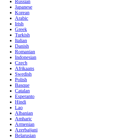
Russian
Japanese
Korean
Arabic
Irish
Greek
Turkish
Italian
Danish
Romanian
Indonesian
Czech
Afrikaans
Swedish
Polish
Basque
Catalan
Esperanto
Hindi
Lao
Albanian
Amharic
Armenian
Azerbaijani
Belarusian