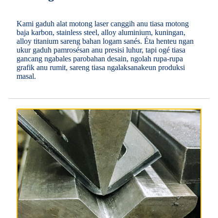
Kami gaduh alat motong laser canggih anu tiasa motong
baja karbon, stainless steel, alloy aluminium, kuningan,
alloy titanium sareng bahan logam sanés. Éta henteu ngan
ukur gaduh pamrosésan anu presisi luhur, tapi ogé tiasa
gancang ngabales parobahan desain, ngolah rupa-rupa
grafik anu rumit, sareng tiasa ngalaksanakeun produksi
masal.