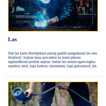
Las
Staf las kami disertipikasi sareng gaduh pangalaman las anu
éksténsif. Anjeun tiasa percanten ka kami pikeun
ngahasilkeun produk anjeun. bahan las umum ngawengku:
stainless steel, baja karbon, aluminium, baja galvanized, jsb.