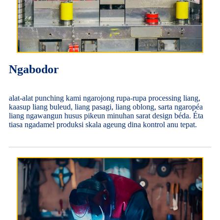
Ngabodor
alat-alat punching kami ngarojong rupa-rupa processing liang,
kaasup liang buleud, liang pasagi, liang oblong, sarta ngaropéa
liang ngawangun husus pikeun minuhan sarat design béda. Éta
tiasa ngadamel produksi skala ageung dina kontrol anu tepat.