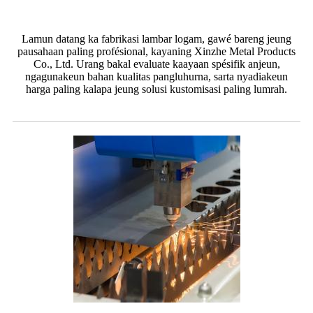
Lamun datang ka fabrikasi lambar logam, gawé bareng jeung
pausahaan paling profésional, kayaning Xinzhe Metal Products
Co., Ltd. Urang bakal evaluate kaayaan spésifik anjeun,
ngagunakeun bahan kualitas pangluhurna, sarta nyadiakeun
harga paling kalapa jeung solusi kustomisasi paling lumrah.