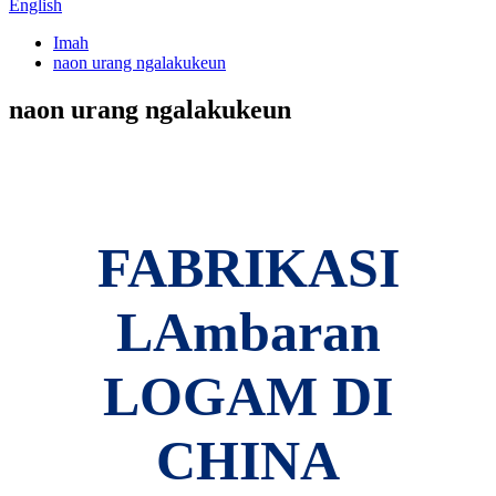
English
Imah
naon urang ngalakukeun
naon urang ngalakukeun
FABRIKASI
LAmbaran
LOGAM DI
CHINA