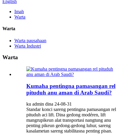
English
Imah
Warta
Warta
Warta pausahaan
Warta Industri
Warta
Kumaha pentingna pamasangan rel
pituduh anu aman di Arab Saudi?
ku admin dina 24-08-31
Standar konci sareng pentingna pamasangan rel
pituduh aci lift. Dina gedong modéren, lift
mangrupikeun alat transportasi nangtung anu
penting pikeun gedong-gedong luhur, sareng
kasalametan sareng stabilitasna penting pisan.