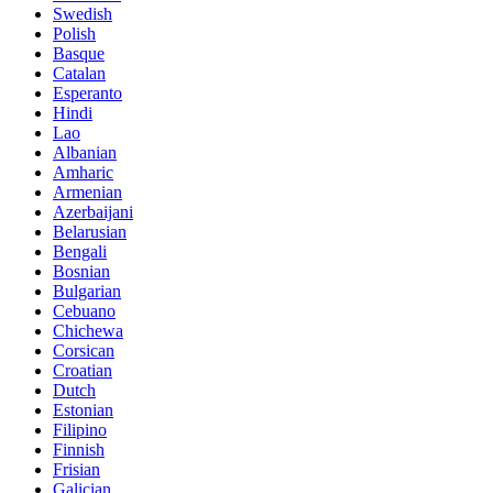
Swedish
Polish
Basque
Catalan
Esperanto
Hindi
Lao
Albanian
Amharic
Armenian
Azerbaijani
Belarusian
Bengali
Bosnian
Bulgarian
Cebuano
Chichewa
Corsican
Croatian
Dutch
Estonian
Filipino
Finnish
Frisian
Galician