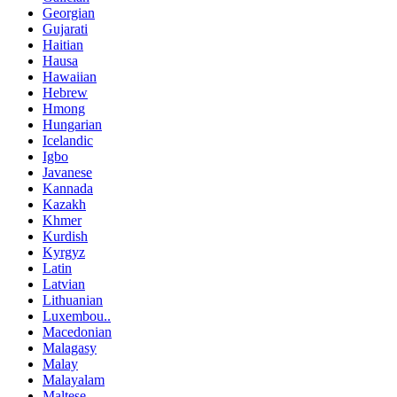
Georgian
Gujarati
Haitian
Hausa
Hawaiian
Hebrew
Hmong
Hungarian
Icelandic
Igbo
Javanese
Kannada
Kazakh
Khmer
Kurdish
Kyrgyz
Latin
Latvian
Lithuanian
Luxembou..
Macedonian
Malagasy
Malay
Malayalam
Maltese