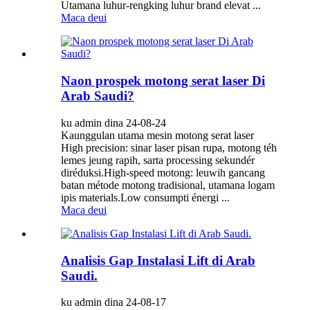
Utamana luhur-rengking luhur brand elevat ...
Maca deui
Naon prospek motong serat laser Di
Arab Saudi?
ku admin dina 24-08-24
Kaunggulan utama mesin motong serat laser
High precision: sinar laser pisan rupa, motong téh
lemes jeung rapih, sarta processing sekundér
diréduksi.High-speed motong: leuwih gancang
batan métode motong tradisional, utamana logam
ipis materials.Low consumpti énergi ...
Maca deui
Analisis Gap Instalasi Lift di Arab
Saudi.
ku admin dina 24-08-17