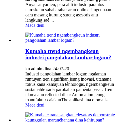
Anyar-anyar ieu, para ahli industri parantos
naroskeun sababaraha saran optimasi ngeunaan
cara masang kurung sareng asesoris anu
langkung saé ...
Maca deui
Kumaha trend ngembangkeun
industri pangolahan lambar logam?
ku admin dina 24-07-20
Industri pangolahan lambar logam ngalaman
runtuyan tren signifikan jeung inovasi, utamana
fokus kana kamajuan téhnologis, ngembangkeun
sustainable sarta parobahan paménta pasar. Tren
utama anu reflected dina: Automation jeung
manufaktur calakanThe aplikasi tina otomatis ...
Maca deui