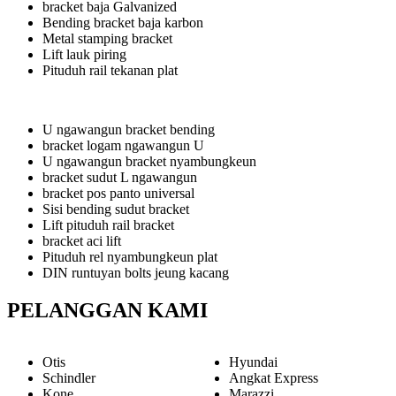
bracket baja Galvanized
Bending bracket baja karbon
Metal stamping bracket
Lift lauk piring
Pituduh rail tekanan plat
U ngawangun bracket bending
bracket logam ngawangun U
U ngawangun bracket nyambungkeun
bracket sudut L ngawangun
bracket pos panto universal
Sisi bending sudut bracket
Lift pituduh rail bracket
bracket aci lift
Pituduh rel nyambungkeun plat
DIN runtuyan bolts jeung kacang
PELANGGAN KAMI
Otis
Hyundai
Schindler
Angkat Express
Kone
Marazzi