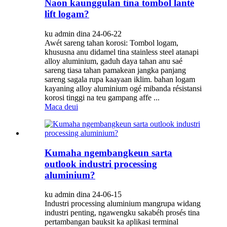
Naon kaunggulan tina tombol lanté
lift logam?
ku admin dina 24-06-22
Awét sareng tahan korosi: Tombol logam,
khususna anu didamel tina stainless steel atanapi
alloy aluminium, gaduh daya tahan anu saé
sareng tiasa tahan pamakean jangka panjang
sareng sagala rupa kaayaan iklim. bahan logam
kayaning alloy aluminium ogé mibanda résistansi
korosi tinggi na teu gampang affe ...
Maca deui
Kumaha ngembangkeun sarta
outlook industri processing
aluminium?
ku admin dina 24-06-15
Industri processing aluminium mangrupa widang
industri penting, ngawengku sakabéh prosés tina
pertambangan bauksit ka aplikasi terminal