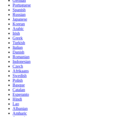
German
Portuguese
Spanish
Russian
Japanese
Korean
Arabic
Irish
Greek
Turkish
Italian
Danish
Romanian
Indonesian
Czech
Afrikaans
Swedish
Polish
Basque
Catalan
Esperanto
Hindi
Lao
Albanian
Amharic