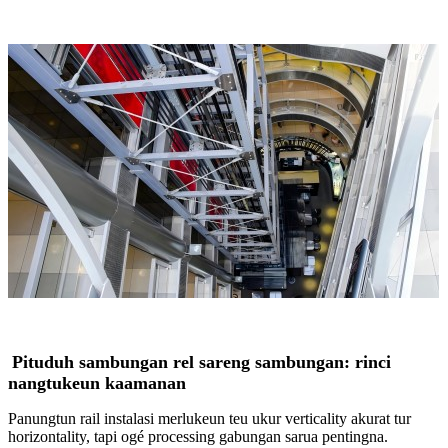
Pituduh sambungan rel sareng sambungan: rinci
nangtukeun kaamanan
Panungtun rail instalasi merlukeun teu ukur verticality akurat tur
horizontality, tapi ogé processing gabungan sarua pentingna.