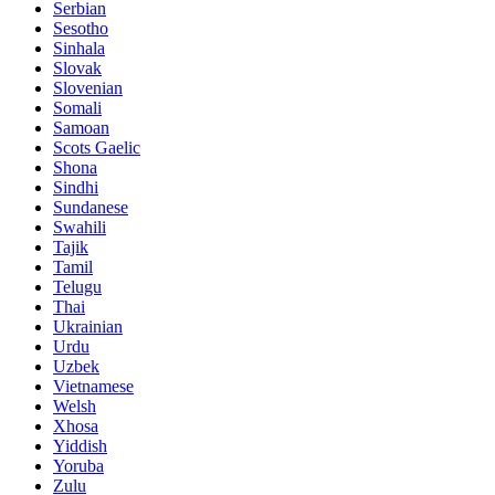
Serbian
Sesotho
Sinhala
Slovak
Slovenian
Somali
Samoan
Scots Gaelic
Shona
Sindhi
Sundanese
Swahili
Tajik
Tamil
Telugu
Thai
Ukrainian
Urdu
Uzbek
Vietnamese
Welsh
Xhosa
Yiddish
Yoruba
Zulu