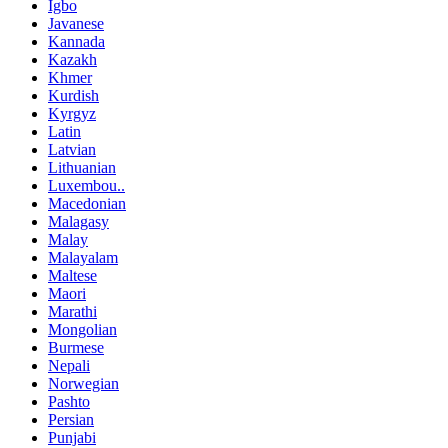
Igbo
Javanese
Kannada
Kazakh
Khmer
Kurdish
Kyrgyz
Latin
Latvian
Lithuanian
Luxembou..
Macedonian
Malagasy
Malay
Malayalam
Maltese
Maori
Marathi
Mongolian
Burmese
Nepali
Norwegian
Pashto
Persian
Punjabi