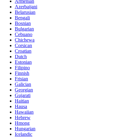
Armenian
Azerbaijani
Belarusian
Bengali
Bosnian
Bulgarian
Cebuano
Chichewa
Corsican
Croatian
Dutch
Estonian
Filipino
Finnish
Frisian
Galician
Georgian
Gujarati
Haitian
Hausa
Hawaiian
Hebrew
Hmong
Hungarian
Icelandic