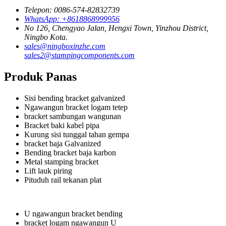
Telepon: 0086-574-82832739
WhatsApp: +8618868999956
No 126, Chengyao Jalan, Hengxi Town, Yinzhou District,
Ningbo Kota.
sales@ningboxinzhe.com
sales2@stampingcomponents.com
Produk Panas
Sisi bending bracket galvanized
Ngawangun bracket logam tetep
bracket sambungan wangunan
Bracket baki kabel pipa
Kurung sisi tunggal tahan gempa
bracket baja Galvanized
Bending bracket baja karbon
Metal stamping bracket
Lift lauk piring
Pituduh rail tekanan plat
U ngawangun bracket bending
bracket logam ngawangun U