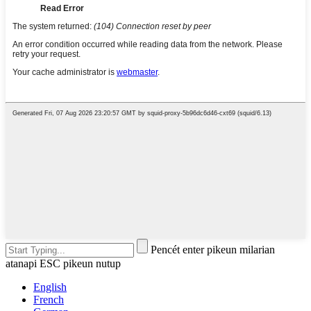
Pencét enter pikeun milarian
atanapi ESC pikeun nutup
English
French