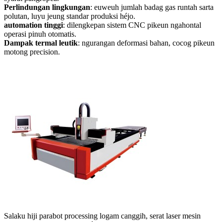
Perlindungan lingkungan
: euweuh jumlah badag gas runtah sarta
polutan, luyu jeung standar produksi héjo.
automation tinggi
: dilengkepan sistem CNC pikeun ngahontal
operasi pinuh otomatis.
Dampak termal leutik
: ngurangan deformasi bahan, cocog pikeun
motong precision.
Salaku hiji parabot processing logam canggih, serat laser mesin