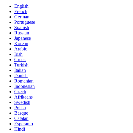
English
French
German
Portuguese
Spanish
Russian
Japanese
Korean
Arabic
Irish
Greek
Turkish
Italian
Danish
Romanian
Indonesian
Czech
Afrikaans
Swedish
Polish
Basque
Catalan
Esperanto
Hindi