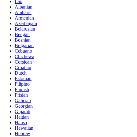
Lao
Albanian
Amharic
Armenian
Azerbaijani
Belarusian
Bengali
Bosnian
Bulgarian
Cebuano
Chichewa
Corsican
Croatian
Dutch
Estonian
Filipino
Finnish
Frisian
Galician
Georgian
Gujarati
Haitian
Hausa
Hawaiian
Hebrew