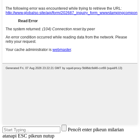
Pencét enter pikeun milarian
atanapi ESC pikeun nutup