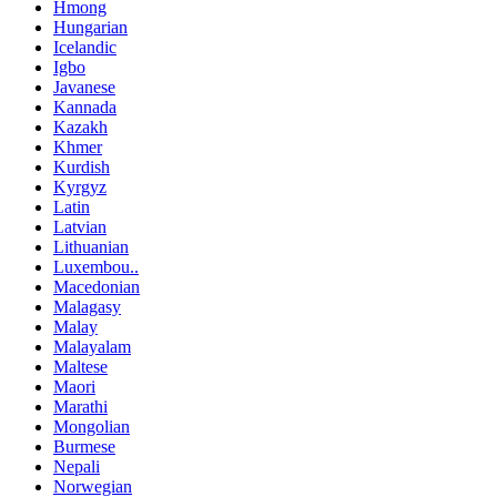
Hmong
Hungarian
Icelandic
Igbo
Javanese
Kannada
Kazakh
Khmer
Kurdish
Kyrgyz
Latin
Latvian
Lithuanian
Luxembou..
Macedonian
Malagasy
Malay
Malayalam
Maltese
Maori
Marathi
Mongolian
Burmese
Nepali
Norwegian