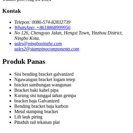
Kontak
Telepon: 0086-574-82832739
WhatsApp: +8618868999956
No 126, Chengyao Jalan, Hengxi Town, Yinzhou District,
Ningbo Kota.
sales@ningboxinzhe.com
sales2@stampingcomponents.com
Produk Panas
Sisi bending bracket galvanized
Ngawangun bracket logam tetep
bracket sambungan wangunan
Bracket baki kabel pipa
Kurung sisi tunggal tahan gempa
bracket baja Galvanized
Bending bracket baja karbon
Metal stamping bracket
Lift lauk piring
Pituduh rail tekanan plat