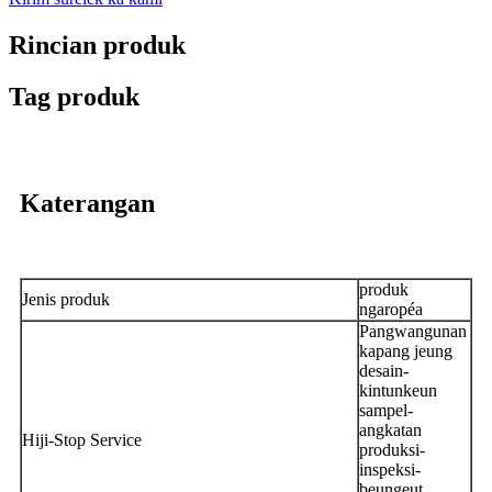
Rincian produk
Tag produk
Katerangan
produk
Jenis produk
ngaropéa
Pangwangunan
kapang jeung
desain-
kintunkeun
sampel-
angkatan
Hiji-Stop Service
produksi-
inspeksi-
beungeut