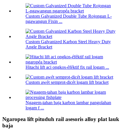
Custom Galvanized Double Tube Rojongan L-
ngawangun Fixin ...
Custom Galvanized Karbon Steel Heavy Duty
Angle Bracket
Hitachi lift aci ongkos-éféktif fix rail logam ...
Custom awét semprot-dicét logam lift bracket
Ngagem-tahan baja karbon lambar pangolahan
logam f ...
Ngaropea lift pituduh rail asesoris alloy plat lauk
baja