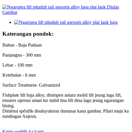
Katerangan pondok:
Bahan - Baja Paduan
Panjangna - 300 mm
Lebar - 100 mm
Ketebalan - 6 mm
Surface Treatment- Galvanized
Fishplate lift baja alloy, disimpen antara mobil lift jeung lagu lift,
ensures operasi aman tur stabil tina lift dina lagu jeung ngurangan
bising.
Diménsi spésifik disaluyukeun dumasar kana gambar. Pilari maju ka
rundingan Anjeun.
Kirim surélék ka kami