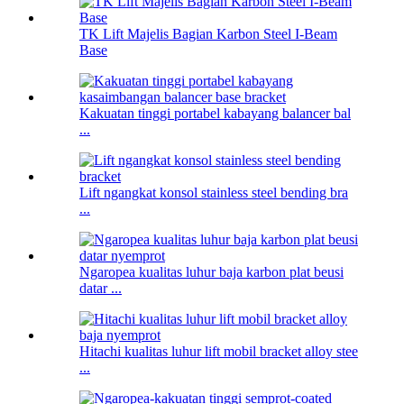
TK Lift Majelis Bagian Karbon Steel I-Beam
Base
Kakuatan tinggi portabel kabayang balancer bal
...
Lift ngangkat konsol stainless steel bending bra
...
Ngaropea kualitas luhur baja karbon plat beusi
datar ...
Hitachi kualitas luhur lift mobil bracket alloy stee
...