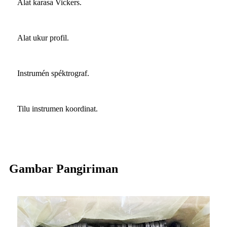
Alat karasa Vickers.
Alat ukur profil.
Instrumén spéktrograf.
Tilu instrumen koordinat.
Gambar Pangiriman