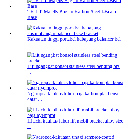
TK Lift Majelis Bagian Karbon Steel I-Beam
Base
Kakuatan tinggi portabel kabayang balancer bal
...
Lift ngangkat konsol stainless steel bending bra
...
Ngaropea kualitas luhur baja karbon plat beusi
datar ...
Hitachi kualitas luhur lift mobil bracket alloy stee
...