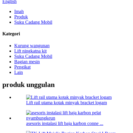
English
Imah
Produk
Suku Cadang Mobil
Kategori
Kurung wangunan
Lift ningkatna kit
Suku Cadang Mobil
Bagian mesin
Pengikat
Lain
produk unggulan
Lift rail utama kotak minyak bracket logam
asesoris instalasi lift baja karbon conne ...