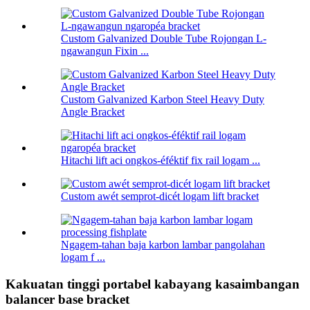
Custom Galvanized Double Tube Rojongan L-
ngawangun Fixin ...
Custom Galvanized Karbon Steel Heavy Duty
Angle Bracket
Hitachi lift aci ongkos-éféktif fix rail logam ...
Custom awét semprot-dicét logam lift bracket
Ngagem-tahan baja karbon lambar pangolahan
logam f ...
Kakuatan tinggi portabel kabayang kasaimbangan
balancer base bracket