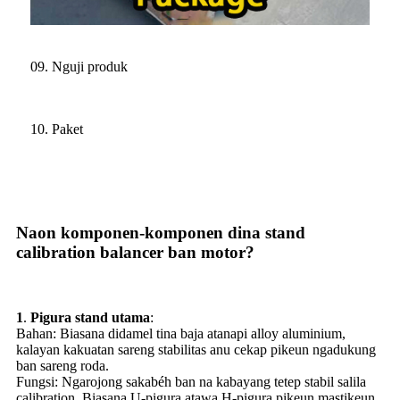
09. Nguji produk
10. Paket
Naon komponen-komponen dina stand
calibration balancer ban motor?
1
.
Pigura stand utama
:
Bahan: Biasana didamel tina baja atanapi alloy aluminium,
kalayan kakuatan sareng stabilitas anu cekap pikeun ngadukung
ban sareng roda.
Fungsi: Ngarojong sakabéh ban na kabayang tetep stabil salila
calibration. Biasana U-pigura atawa H-pigura pikeun mastikeun