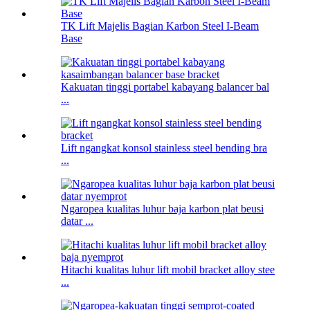
TK Lift Majelis Bagian Karbon Steel I-Beam
Base
Kakuatan tinggi portabel kabayang balancer bal
...
Lift ngangkat konsol stainless steel bending bra
...
Ngaropea kualitas luhur baja karbon plat beusi
datar ...
Hitachi kualitas luhur lift mobil bracket alloy stee
...