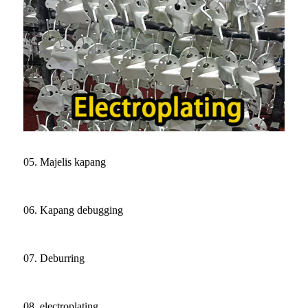
05. Majelis kapang
06. Kapang debugging
07. Deburring
08. electroplating