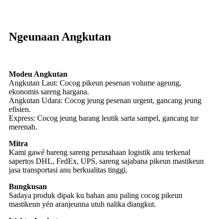
Ngeunaan Angkutan
Modeu Angkutan
Angkutan Laut: Cocog pikeun pesenan volume ageung,
ekonomis sareng hargana.
Angkutan Udara: Cocog jeung pesenan urgent, gancang jeung
efisien.
Express: Cocog jeung barang leutik sarta sampel, gancang tur
merenah.
Mitra
Kami gawé bareng sareng perusahaan logistik anu terkenal
sapertos DHL, FedEx, UPS, sareng sajabana pikeun mastikeun
jasa transportasi anu berkualitas tinggi.
Bungkusan
Sadaya produk dipak ku bahan anu paling cocog pikeun
mastikeun yén aranjeunna utuh nalika diangkut.