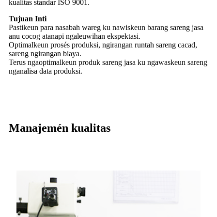
kualitas standar ISO 9001.
Tujuan Inti
Pastikeun para nasabah wareg ku nawiskeun barang sareng jasa
anu cocog atanapi ngaleuwihan ekspektasi.
Optimalkeun prosés produksi, ngirangan runtah sareng cacad,
sareng ngirangan biaya.
Terus ngaoptimalkeun produk sareng jasa ku ngawaskeun sareng
nganalisa data produksi.
Manajemén kualitas