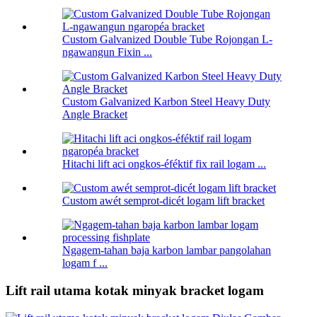
Custom Galvanized Double Tube Rojongan L-
ngawangun Fixin ...
Custom Galvanized Karbon Steel Heavy Duty
Angle Bracket
Hitachi lift aci ongkos-éféktif fix rail logam ...
Custom awét semprot-dicét logam lift bracket
Ngagem-tahan baja karbon lambar pangolahan
logam f ...
Lift rail utama kotak minyak bracket logam